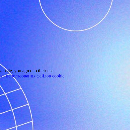
ebsite, you agree to their use.
ка использования файлов cookie