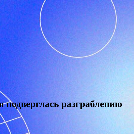
я подверглась разграблению