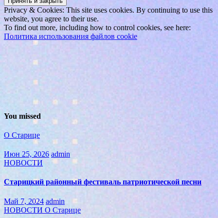
Privacy & Cookies: This site uses cookies. By continuing to use this
website, you agree to their use.
To find out more, including how to control cookies, see here:
Политика использования файлов cookie
You missed
О Старице
Июн 25, 2026
admin
НОВОСТИ
Старицкий районный фестиваль патриотической песни
Май 7, 2024
admin
НОВОСТИ
О Старице