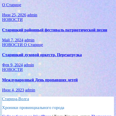
О Старице
Июн 25, 2026
admin
НОВОСТИ
Старицкий районный фестиваль патриотической песни
Май 7, 2024
admin
НОВОСТИ
О Старице
Старицкий духовой оркестр. Перезагрузка
Фев 9, 2024
admin
НОВОСТИ
Международный День пропавших детей
Июн 4, 2023
admin
Старица-Волга
Хроники провинциального города