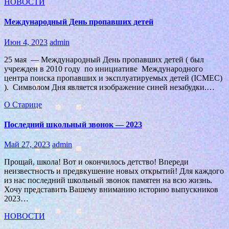
НОВОСТИ
Международный День пропавших детей
Июн 4, 2023
admin
25 мая — Международный День пропавших детей ( был
учрежден в 2010 году по инициативе Международного
центра поиска пропавших и эксплуатируемых детей (ICMEC)
). Символом Дня является изображение синей незабудки.…
О Старице
Последний школьный звонок — 2023
Май 27, 2023
admin
Прощай, школа! Вот и окончилось детство! Впереди
неизвестность и предвкушение новых открытий! Для каждого
из нас последний школьный звонок памятен на всю жизнь.
Хочу представить Вашему вниманию историю выпускников
2023…
НОВОСТИ