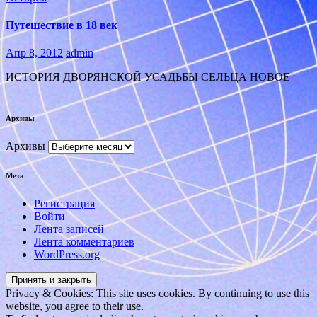
Путешествие в 18 век
Апр 8, 2012
admin
ИСТОРИЯ ДВОРЯНСКОЙ УСАДЬБЫ СЕЛЬЦА НОВОЕ
Архивы
Архивы
Мета
Регистрация
Войти
Лента записей
Лента комментариев
WordPress.org
Privacy & Cookies: This site uses cookies. By continuing to use this
website, you agree to their use.