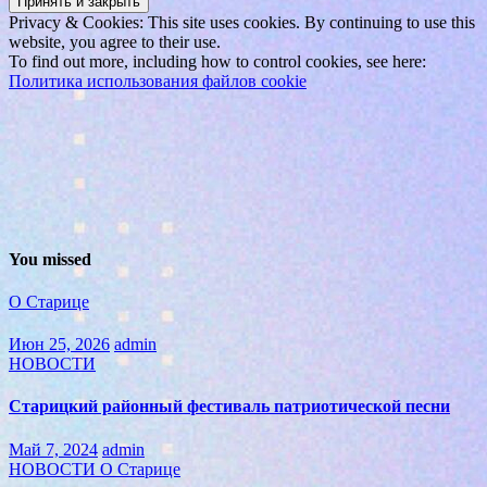
Privacy & Cookies: This site uses cookies. By continuing to use this
website, you agree to their use.
To find out more, including how to control cookies, see here:
Политика использования файлов cookie
You missed
О Старице
Июн 25, 2026
admin
НОВОСТИ
Старицкий районный фестиваль патриотической песни
Май 7, 2024
admin
НОВОСТИ
О Старице