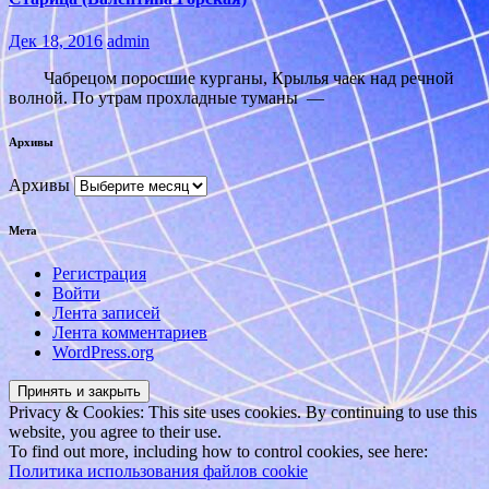
Дек 18, 2016
admin
Чабрецом поросшие курганы, Крылья чаек над речной
волной. По утрам прохладные туманы —
Архивы
Архивы
Мета
Регистрация
Войти
Лента записей
Лента комментариев
WordPress.org
Privacy & Cookies: This site uses cookies. By continuing to use this
website, you agree to their use.
To find out more, including how to control cookies, see here:
Политика использования файлов cookie