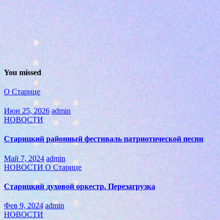
You missed
О Старице
Июн 25, 2026
admin
НОВОСТИ
Старицкий районный фестиваль патриотической песни
Май 7, 2024
admin
НОВОСТИ
О Старице
Старицкий духовой оркестр. Перезагрузка
Фев 9, 2024
admin
НОВОСТИ