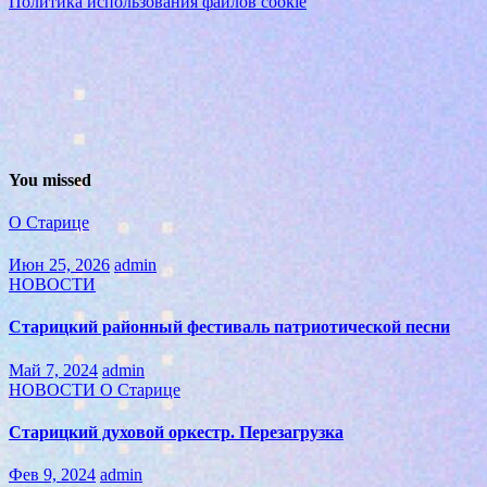
Политика использования файлов cookie
You missed
О Старице
Июн 25, 2026
admin
НОВОСТИ
Старицкий районный фестиваль патриотической песни
Май 7, 2024
admin
НОВОСТИ
О Старице
Старицкий духовой оркестр. Перезагрузка
Фев 9, 2024
admin