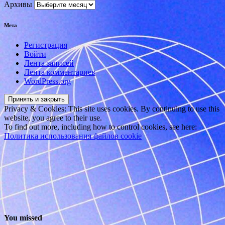
Архивы
Мета
Регистрация
Войти
Лента записей
Лента комментариев
WordPress.org
Privacy & Cookies: This site uses cookies. By continuing to use this
website, you agree to their use.
To find out more, including how to control cookies, see here:
Политика использования файлов cookie
You missed