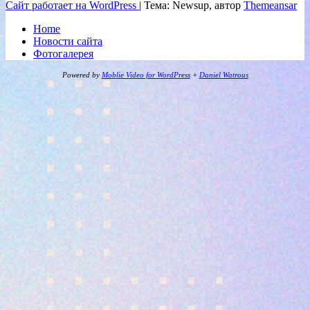
Сайт работает на WordPress
|
Тема: Newsup, автор
Themeansar
Home
Новости сайта
Фотогалерея
Powered by
Moblie Video for WordPress
+
Daniel Watrous