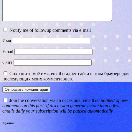
Notify me of followup comments via e-mail
Имя
Email
Сайт
Сохранить моё имя, email и адрес сайта в этом браузере для
последующих моих комментариев.
Join the conversation via an occasional email
Get notified of new
comments on this post. If discussion generates more than a few
emails daily your subscription will be paused automatically.
Архивы