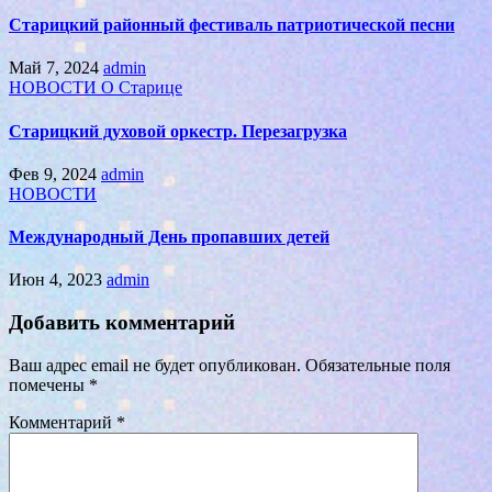
Старицкий районный фестиваль патриотической песни
Май 7, 2024
admin
НОВОСТИ
О Старице
Старицкий духовой оркестр. Перезагрузка
Фев 9, 2024
admin
НОВОСТИ
Международный День пропавших детей
Июн 4, 2023
admin
Добавить комментарий
Ваш адрес email не будет опубликован.
Обязательные поля
помечены
*
Комментарий
*