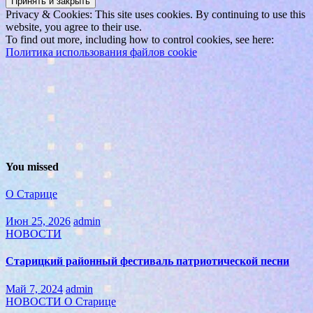
Privacy & Cookies: This site uses cookies. By continuing to use this
website, you agree to their use.
To find out more, including how to control cookies, see here:
Политика использования файлов cookie
You missed
О Старице
Июн 25, 2026
admin
НОВОСТИ
Старицкий районный фестиваль патриотической песни
Май 7, 2024
admin
НОВОСТИ
О Старице