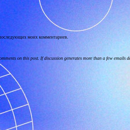
ля последующих моих комментариев.
omments on this post. If discussion generates more than a few emails da