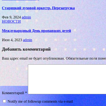
Старицкий духовой оркестр. Перезагрузка
Фев 9, 2024
admin
НОВОСТИ
Международный День пропавших детей
Июн 4, 2023
admin
Добавить комментарий
Ваш адрес email не будет опубликован.
Обязательные поля пом
Комментарий
*
Notify me of followup comments via e-mail