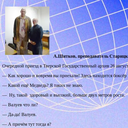
А.Шитков, преподаватель Старицк
Очередной приезд в Тверской Государственный архив 26 авгус
— Как хорошо и вовремя вы приехали! Здесь находится боксёр
— Какой ещё Медведь? Я таких не знаю.
— Ну, такой здоровый и высокий, больше двух метров роста.
— Валуев что ли?
— Да-да! Валуев.
— А причём тут тогда я?