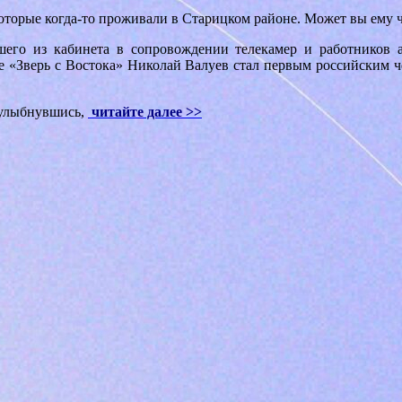
оторые когда-то проживали в Старицком районе. Может вы ему ч
шего из кабинета в сопровождении телекамер и работников а
 «Зверь с Востока» Николай Валуев стал первым российским ч
, улыбнувшись,
читайте далее >>