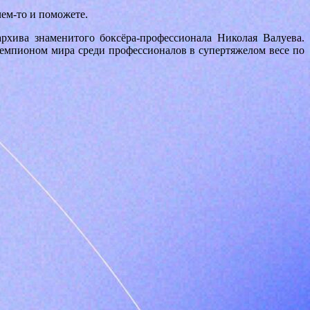
ем-то и поможете.
рхива знаменитого боксёра-профессионала Николая Валуева.
емпионом мира среди профессионалов в супертяжелом весе по