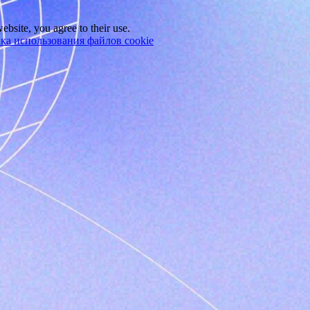
ebsite, you agree to their use.
ка использования файлов cookie